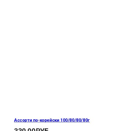
Ассорти по-корейски 100/80/80/80г
330.00
РУБ.