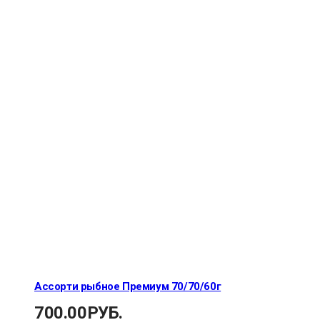
Ассорти рыбное Премиум 70/70/60г
700.00
РУБ.