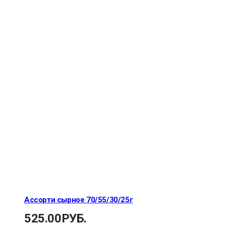
Ассорти сырное 70/55/30/25г
525.00
РУБ.