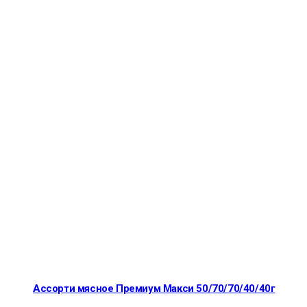
Ассорти мясное Премиум Макси 50/70/70/40/40г