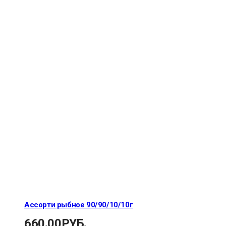
Ассорти рыбное 90/90/10/10г
660.00
РУБ.