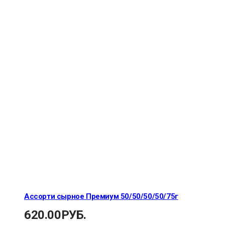
Ассорти сырное Премиум 50/50/50/50/75г
620.00
РУБ.