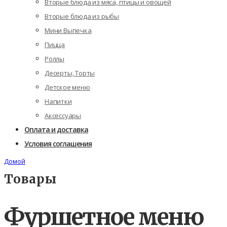
Вторые блюда из мяса, птицы и овощей
Вторые блюда из рыбы
Мини Выпечка
Пицца
Роллы
Десерты, Торты
Детское меню
Напитки
Аксессуары
Оплата и доставка
Условия соглашения
Домой
Товары
Фуршетное меню