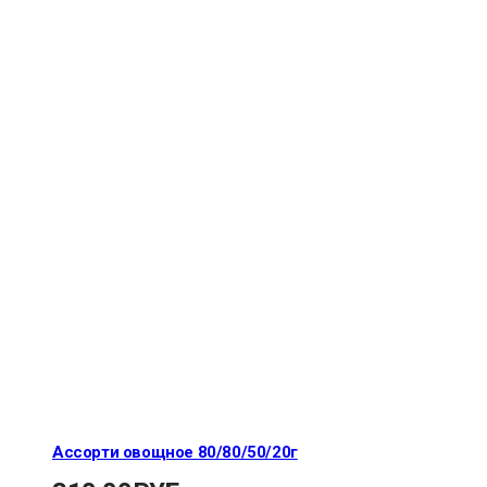
Ассорти овощное 80/80/50/20г