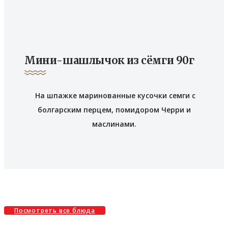
Мини-шашлычок из сёмги 90г
На шпажке маринованные кусочки семги с
болгарским перцем, помидором Черри и
маслинами.
Посмотреть все блюда