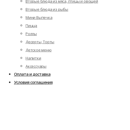
Вторые блюда из мяса, птицы и овощей
Вторые блюда из рыбы
Мини Выпечка
Пицца
Роллы
Десерты, Торты
Детское меню
Напитки
Аксессуары
Оплата и доставка
Условия соглашения