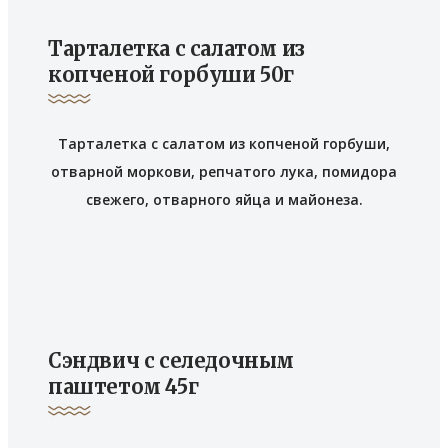
Тарталетка с салатом из
копченой горбуши 50г
Тарталетка с салатом из копченой горбуши,
отварной моркови, репчатого лука, помидора
свежего, отварного яйца и майонеза.
Сэндвич с селедочным
паштетом 45г