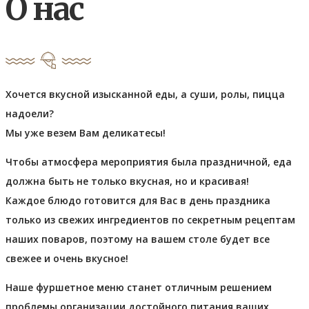
О нас
Хочется вкусной изысканной еды, а суши, ролы, пицца
надоели?
Мы уже везем Вам деликатесы!
Чтобы атмосфера мероприятия была праздничной, еда
должна быть не только вкусная, но и красивая!
Каждое блюдо готовится для Вас в день праздника
только из свежих ингредиентов по секретным рецептам
наших поваров, поэтому на вашем столе будет все
свежее и очень вкусное!
Наше фуршетное меню станет отличным решением
проблемы организации достойного питания ваших