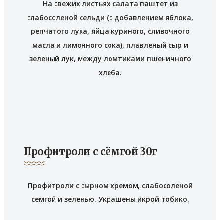
На свежих листьях салата паштет из
слабосоленой сельди (с добавлением яблока,
репчатого лука, яйца куриного, сливочного
масла и лимонного сока), плавленый сыр и
зеленый лук, между ломтиками пшеничного
хлеба.
Профитроли с сёмгой 30г
Профитроли с сырном кремом, слабосоленой
семгой и зеленью. Украшены икрой тобико.