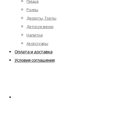
Пицца
Роллы
Десерты, Торты
Детское меню
Напитки
Аксессуары
Оплата и доставка
Условия соглашения