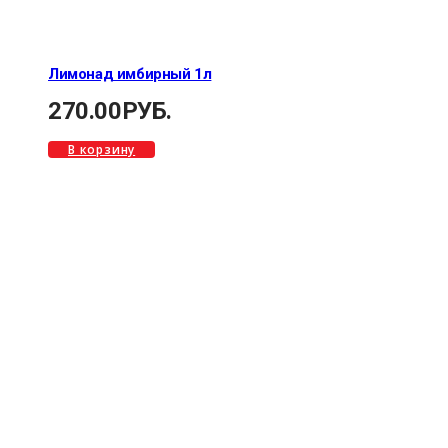
Лимонад имбирный 1л
270.00
РУБ.
В корзину