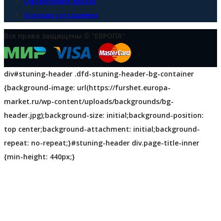
Оформление заказа
Условия соглашения
Все права защищены © "ЕВРОПА"
div#stuning-header .dfd-stuning-header-bg-container
{background-image: url(https://furshet.europa-
market.ru/wp-content/uploads/backgrounds/bg-
header.jpg);background-size: initial;background-position:
top center;background-attachment: initial;background-
repeat: no-repeat;}#stuning-header div.page-title-inner
{min-height: 440px;}