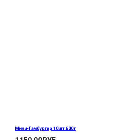
Мини-Гамбургер 10шт 600г
1150.00
РУБ.