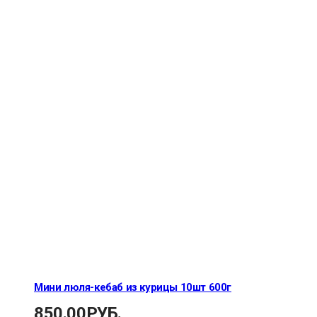
Мини люля-кебаб из курицы 10шт 600г
850.00
РУБ.