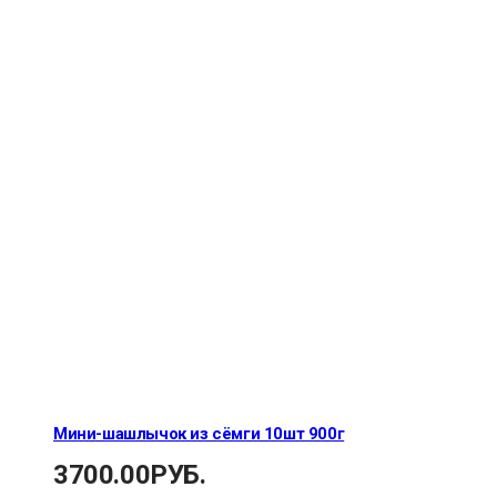
Мини-шашлычок из сёмги 10шт 900г
3700.00
РУБ.