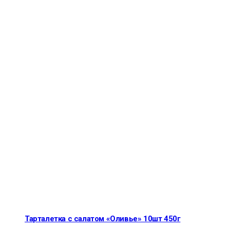
Тарталетка с салатом «Оливье» 10шт 450г