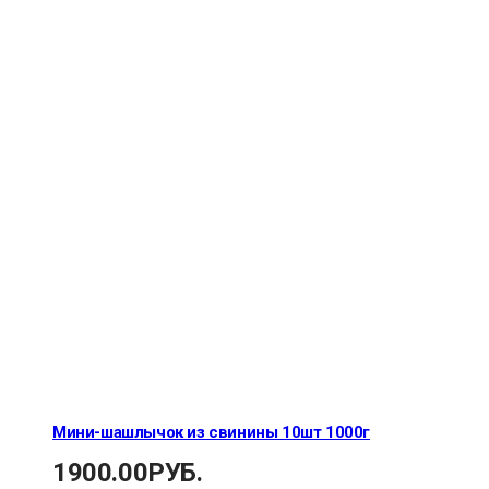
Мини-шашлычок из свинины 10шт 1000г
1900.00
РУБ.