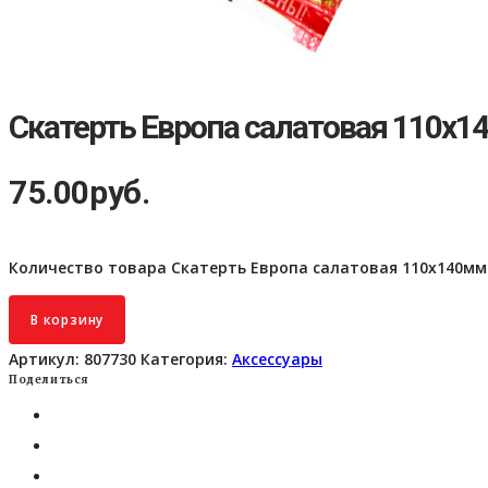
Скатерть Европа салатовая 110х
75.00
руб.
Количество товара Скатерть Европа салатовая 110х140мм
В корзину
Артикул:
807730
Категория:
Аксессуары
Поделиться