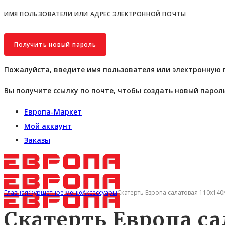
ИМЯ ПОЛЬЗОВАТЕЛИ ИЛИ АДРЕС ЭЛЕКТРОННОЙ ПОЧТЫ
Пожалуйста, введите имя пользователя или электронную 
Вы получите ссылку по почте, чтобы создать новый пароль
Европа-Маркет
Мой аккаунт
Заказы
Главная
Фуршетное меню
Аксессуары
Скатерть Европа салатовая 110х14
Скатерть Европа с
0