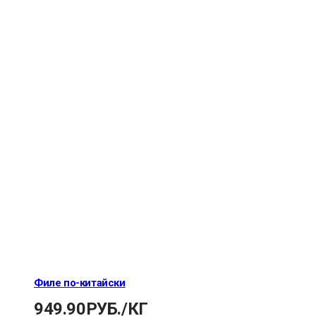
Филе по-китайски
949.90
РУБ.
/КГ