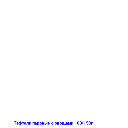
Тефтели паровые с овощами 100/150г