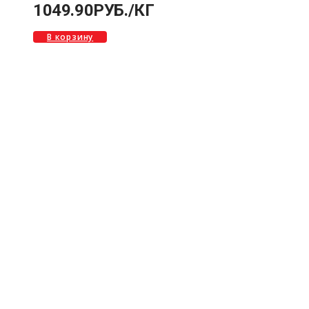
1049.90
РУБ.
/КГ
В корзину