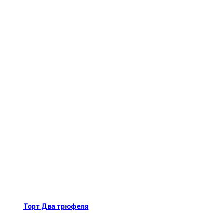
Торт Два трюфеля