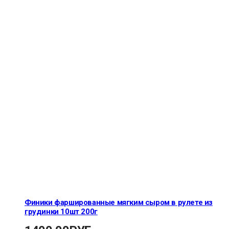
Финики фаршированные мягким сыром в рулете из
грудинки 10шт 200г