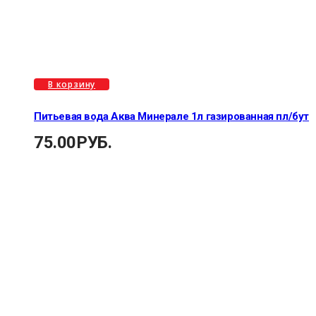
В корзину
Питьевая вода Аква Минерале 1л газированная пл/бут
75.00
РУБ.