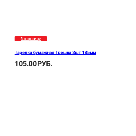
В корзину
Тарелка бумажная Трешка 3шт 185мм
105.00
РУБ.