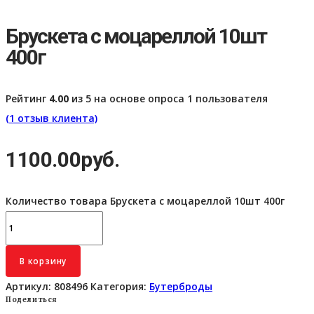
Брускета с моцареллой 10шт
400г
Рейтинг
4.00
из 5 на основе опроса
1
пользователя
(
1
отзыв клиента)
1100.00
руб.
Количество товара Брускета с моцареллой 10шт 400г
В корзину
Артикул:
808496
Категория:
Бутерброды
Поделиться