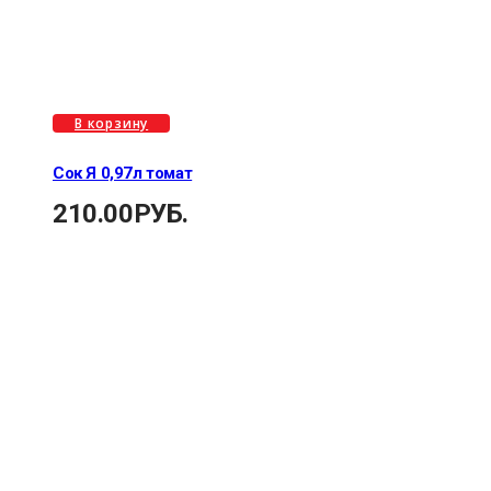
В корзину
Сок Я 0,97л томат
210.00
РУБ.