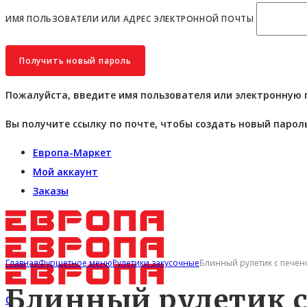
ИМЯ ПОЛЬЗОВАТЕЛИ ИЛИ АДРЕС ЭЛЕКТРОННОЙ ПОЧТЫ
Пожалуйста, введите имя пользователя или электронную 
Вы получите ссылку по почте, чтобы создать новый пароль
Европа-Маркет
Мой аккаунт
Заказы
Главная
Фуршетное меню
Рулетики закусочные
Блинный рулетик с печен
Блинный рулетик 
0