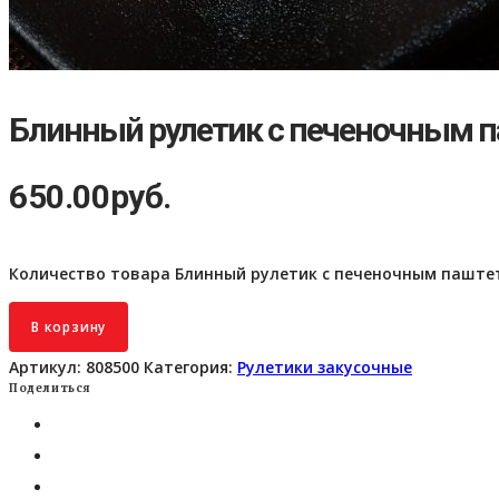
Блинный рулетик с печеночным п
650.00
руб.
Количество товара Блинный рулетик с печеночным паште
В корзину
Артикул:
808500
Категория:
Рулетики закусочные
Поделиться