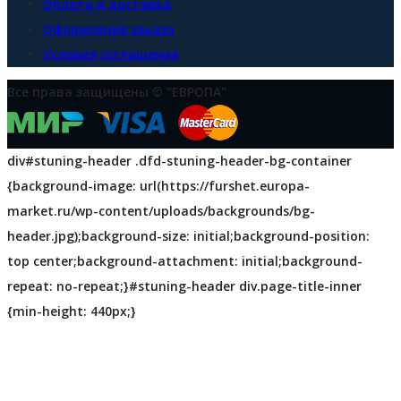
Оплата и доставка
Оформление заказа
Условия соглашения
Все права защищены © "ЕВРОПА"
div#stuning-header .dfd-stuning-header-bg-container
{background-image: url(https://furshet.europa-
market.ru/wp-content/uploads/backgrounds/bg-
header.jpg);background-size: initial;background-position:
top center;background-attachment: initial;background-
repeat: no-repeat;}#stuning-header div.page-title-inner
{min-height: 440px;}