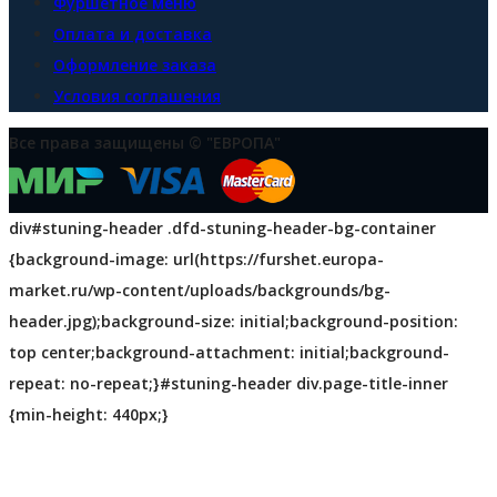
Фуршетное меню
Оплата и доставка
Оформление заказа
Условия соглашения
Все права защищены © "ЕВРОПА"
div#stuning-header .dfd-stuning-header-bg-container
{background-image: url(https://furshet.europa-
market.ru/wp-content/uploads/backgrounds/bg-
header.jpg);background-size: initial;background-position:
top center;background-attachment: initial;background-
repeat: no-repeat;}#stuning-header div.page-title-inner
{min-height: 440px;}