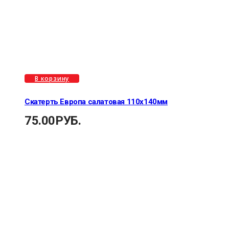
В корзину
Скатерть Европа салатовая 110х140мм
75.00
РУБ.