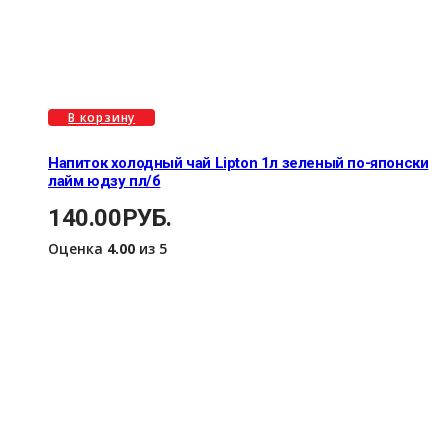
В корзину
Напиток холодный чай Lipton 1л зеленый по-японски
лайм юдзу пл/б
140.00
РУБ.
Оценка
4.00
из 5