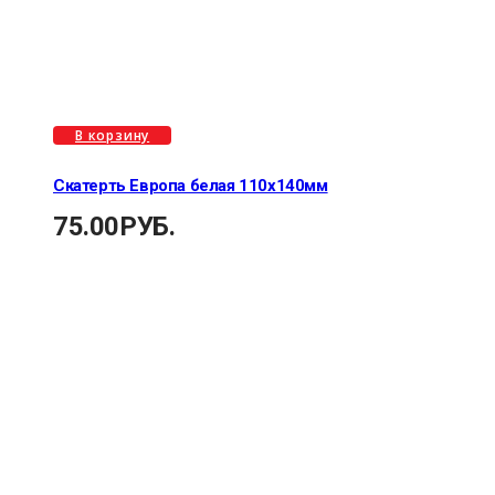
В корзину
Скатерть Европа белая 110х140мм
75.00
РУБ.