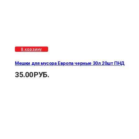
В корзину
Мешки для мусора Европа черные 30л 20шт ПНД
35.00
РУБ.