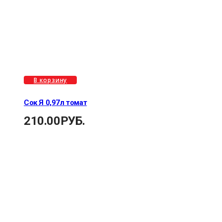
В корзину
Сок Я 0,97л томат
210.00
РУБ.