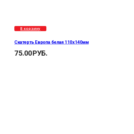
В корзину
Скатерть Европа белая 110х140мм
75.00
РУБ.