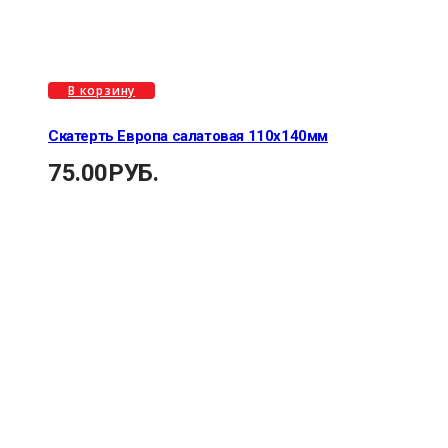
В корзину
Скатерть Европа салатовая 110х140мм
75.00
РУБ.