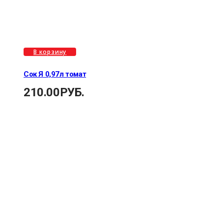
В корзину
Сок Я 0,97л томат
210.00
РУБ.