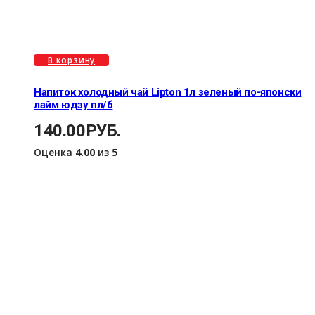
В корзину
Напиток холодный чай Lipton 1л зеленый по-японски
лайм юдзу пл/б
140.00
РУБ.
Оценка
4.00
из 5