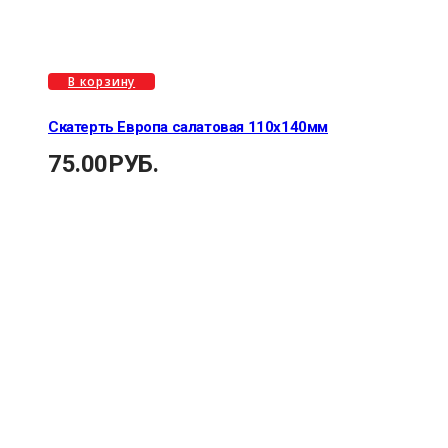
В корзину
Скатерть Европа салатовая 110х140мм
75.00
РУБ.