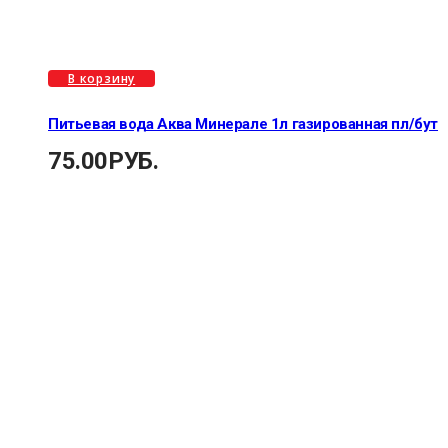
В корзину
Питьевая вода Аква Минерале 1л газированная пл/бут
75.00
РУБ.