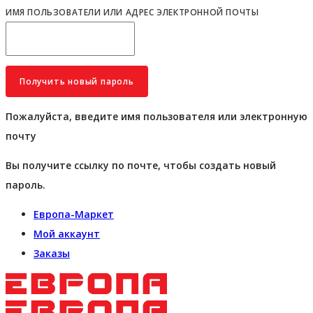
ИМЯ ПОЛЬЗОВАТЕЛИ ИЛИ АДРЕС ЭЛЕКТРОННОЙ ПОЧТЫ
Пожалуйста, введите имя пользователя или электронную
почту
Вы получите ссылку по почте, чтобы создать новый
пароль.
Европа-Маркет
Мой аккаунт
Заказы