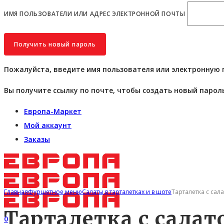
ИМЯ ПОЛЬЗОВАТЕЛИ ИЛИ АДРЕС ЭЛЕКТРОННОЙ ПОЧТЫ
Пожалуйста, введите имя пользователя или электронную 
Вы получите ссылку по почте, чтобы создать новый пароль
Европа-Маркет
Мой аккаунт
Заказы
Главная
Фуршетное меню
Салаты в тарталетках и в шоте
Тарталетка с сал
Тарталетка с салат
0