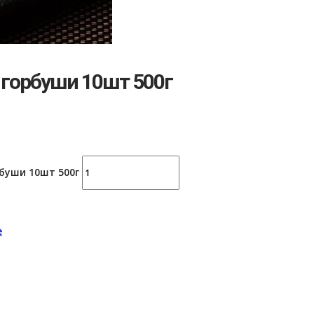
 горбуши 10шт 500г
буши 10шт 500г
е