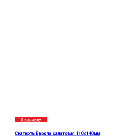
В корзину
Скатерть Европа салатовая 110х140мм