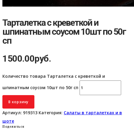
Тарталетка с креветкой и
шпинатным соусом 10шт по 50г
сп
1500.00
руб.
Количество товара Тарталетка с креветкой и
шпинатным соусом 10шт по 50г сп
В корзину
Артикул:
919313
Категория:
Салаты в тарталетках и в
шоте
Поделиться