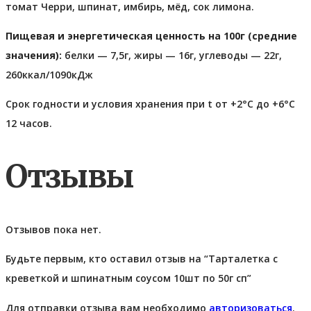
томат Черри, шпинат, имбирь, мёд, сок лимона.
Пищевая и энергетическая ценность на 100г (средние
значения):
белки — 7,5г, жиры — 16г, углеводы — 22г,
260ккал/1090кДж
Срок годности и условия хранения при t от +2°С до +6°С
12 часов.
Отзывы
Отзывов пока нет.
Будьте первым, кто оставил отзыв на “Тарталетка с
креветкой и шпинатным соусом 10шт по 50г сп”
Для отправки отзыва вам необходимо
авторизоваться
.