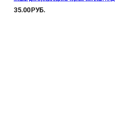
35.00
РУБ.