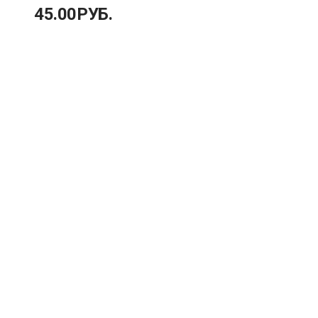
45.00
РУБ.