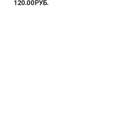
120.00
РУБ.