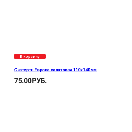
В корзину
Скатерть Европа салатовая 110х140мм
75.00
РУБ.