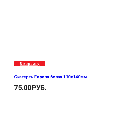
В корзину
Скатерть Европа белая 110х140мм
75.00
РУБ.