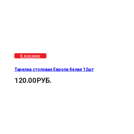
В корзину
Тарелка столовая Европа белая 12шт
120.00
РУБ.