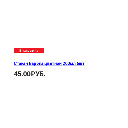
В корзину
Стакан Европа цветной 200мл 6шт
45.00
РУБ.