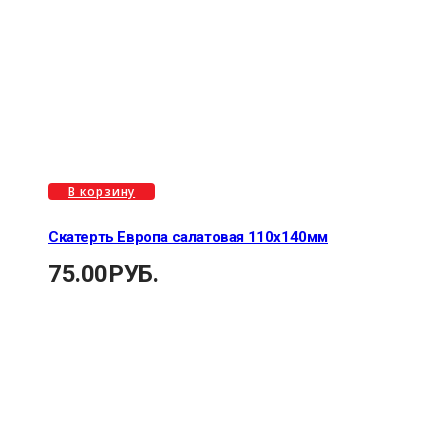
В корзину
Скатерть Европа салатовая 110х140мм
75.00
РУБ.