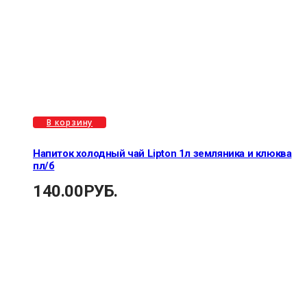
В корзину
Напиток холодный чай Lipton 1л земляника и клюква
пл/б
140.00
РУБ.