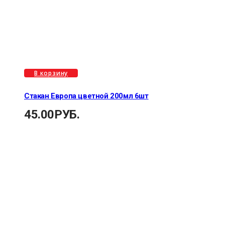
В корзину
Стакан Европа цветной 200мл 6шт
45.00
РУБ.