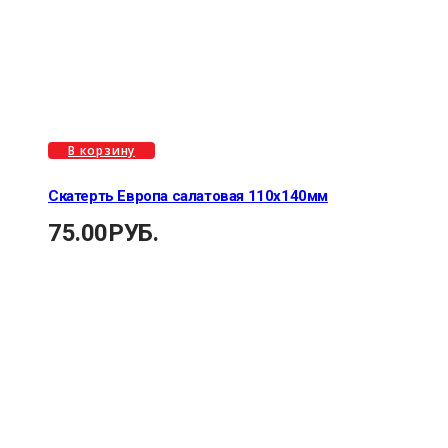
В корзину
Скатерть Европа салатовая 110х140мм
75.00
РУБ.