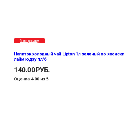
В корзину
Напиток холодный чай Lipton 1л зеленый по-японски
лайм юдзу пл/б
140.00
РУБ.
Оценка
4.00
из 5