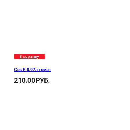
В корзину
Сок Я 0,97л томат
210.00
РУБ.