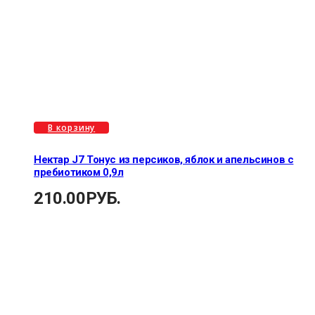
В корзину
Нектар J7 Тонус из персиков, яблок и апельсинов с
пребиотиком 0,9л
210.00
РУБ.