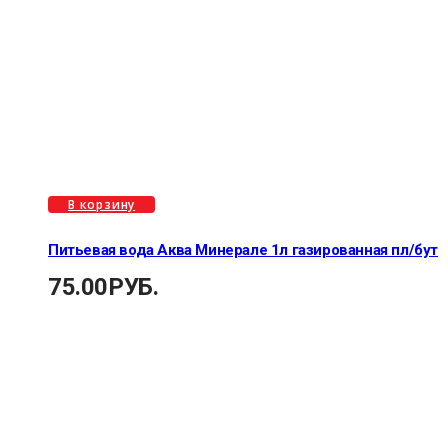
В корзину
Питьевая вода Аква Минерале 1л газированная пл/бут
75.00
РУБ.