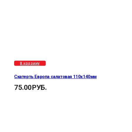
В корзину
Скатерть Европа салатовая 110х140мм
75.00
РУБ.