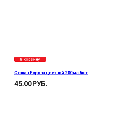
В корзину
Стакан Европа цветной 200мл 6шт
45.00
РУБ.