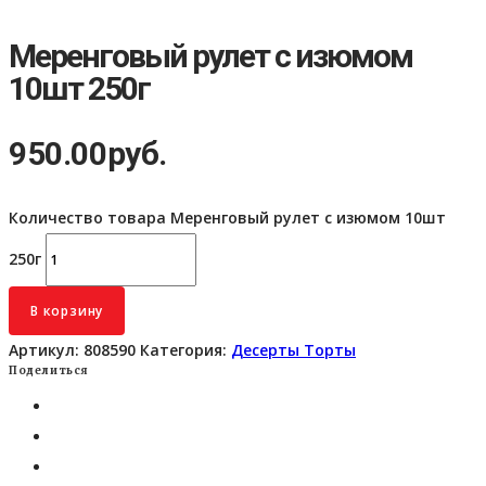
Меренговый рулет с изюмом
10шт 250г
950.00
руб.
Количество товара Меренговый рулет с изюмом 10шт
250г
В корзину
Артикул:
808590
Категория:
Десерты Торты
Поделиться