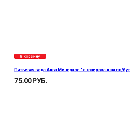
В корзину
Питьевая вода Аква Минерале 1л газированная пл/бут
75.00
РУБ.