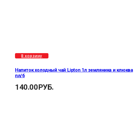
В корзину
Напиток холодный чай Lipton 1л земляника и клюква
пл/б
140.00
РУБ.