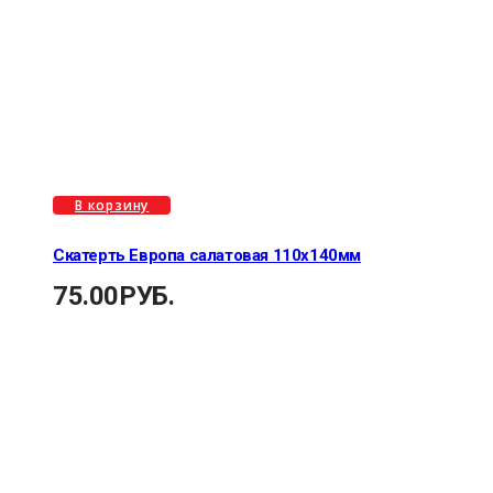
В корзину
Скатерть Европа салатовая 110х140мм
75.00
РУБ.