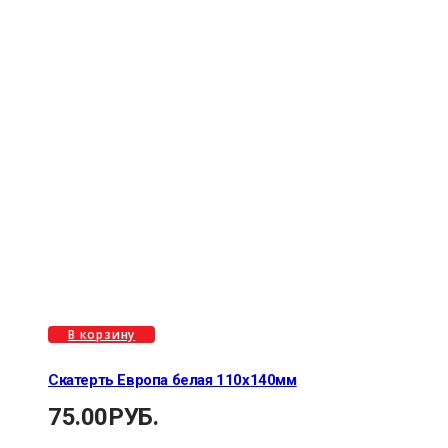
В корзину
Скатерть Европа белая 110х140мм
75.00
РУБ.