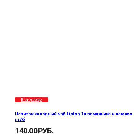
В корзину
Напиток холодный чай Lipton 1л земляника и клюква
пл/б
140.00
РУБ.