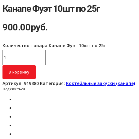
Канапе Фуэт 10шт по 25г
900.00
руб.
Количество товара Канапе Фуэт 10шт по 25г
В корзину
Артикул:
919380
Категория:
Коктейльные закуски (канапе)
Поделиться