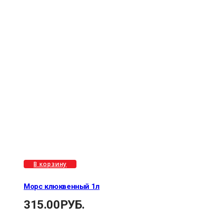
В корзину
Морс клюквенный 1л
315.00
РУБ.