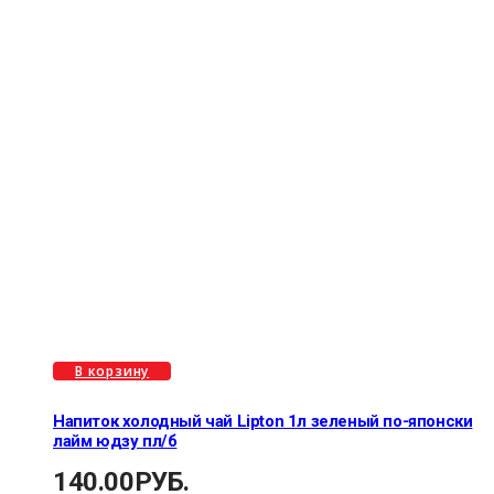
В корзину
Напиток холодный чай Lipton 1л зеленый по-японски
лайм юдзу пл/б
140.00
РУБ.