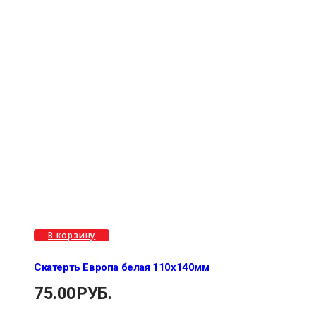
В корзину
Скатерть Европа белая 110х140мм
75.00
РУБ.