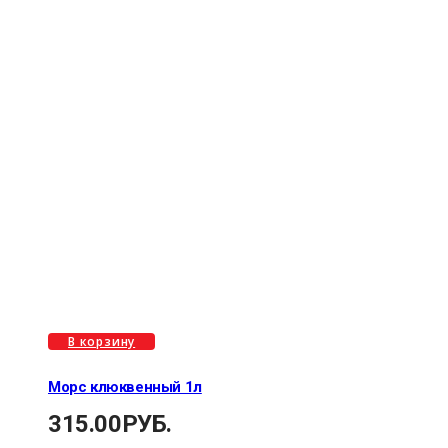
В корзину
Морс клюквенный 1л
315.00
РУБ.