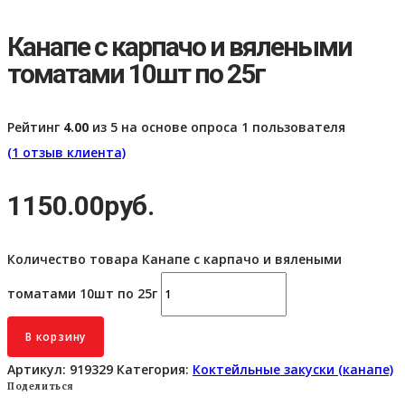
Канапе с карпачо и вялеными
томатами 10шт по 25г
Рейтинг
4.00
из 5 на основе опроса
1
пользователя
(
1
отзыв клиента)
1150.00
руб.
Количество товара Канапе с карпачо и вялеными
томатами 10шт по 25г
В корзину
Артикул:
919329
Категория:
Коктейльные закуски (канапе)
Поделиться