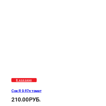
В корзину
Сок Я 0,97л томат
210.00
РУБ.