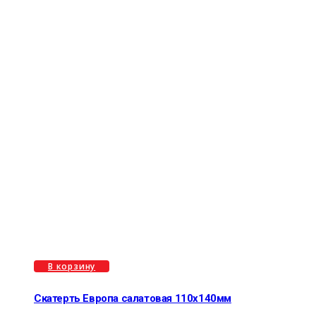
В корзину
Скатерть Европа салатовая 110х140мм