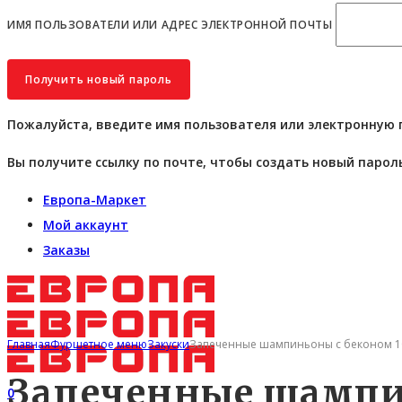
ИМЯ ПОЛЬЗОВАТЕЛИ ИЛИ АДРЕС ЭЛЕКТРОННОЙ ПОЧТЫ
Пожалуйста, введите имя пользователя или электронную 
Вы получите ссылку по почте, чтобы создать новый пароль
Европа-Маркет
Мой аккаунт
Заказы
Главная
Фуршетное меню
Закуски
Запеченные шампиньоны с беконом 10
Запеченные шампин
0