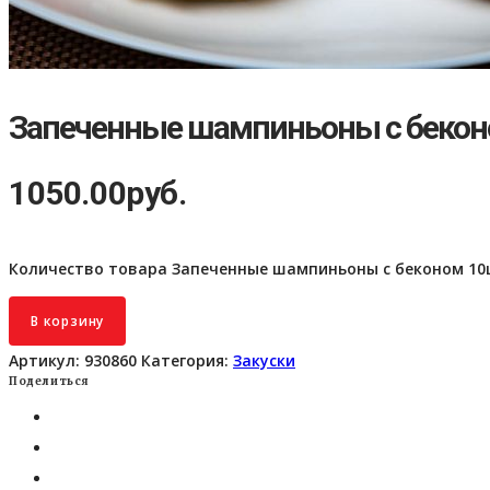
Запеченные шампиньоны с беконо
1050.00
руб.
Количество товара Запеченные шампиньоны с беконом 10ш
В корзину
Артикул:
930860
Категория:
Закуски
Поделиться