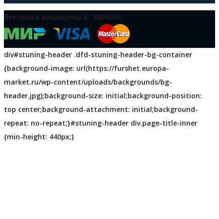
Все права защищены © "ЕВРОПА"
div#stuning-header .dfd-stuning-header-bg-container
{background-image: url(https://furshet.europa-
market.ru/wp-content/uploads/backgrounds/bg-
header.jpg);background-size: initial;background-position:
top center;background-attachment: initial;background-
repeat: no-repeat;}#stuning-header div.page-title-inner
{min-height: 440px;}