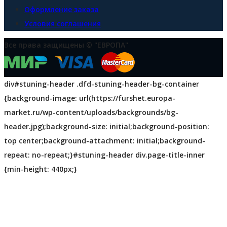
Оформление заказа
Условия соглашения
Все права защищены © "ЕВРОПА"
div#stuning-header .dfd-stuning-header-bg-container
{background-image: url(https://furshet.europa-
market.ru/wp-content/uploads/backgrounds/bg-
header.jpg);background-size: initial;background-position:
top center;background-attachment: initial;background-
repeat: no-repeat;}#stuning-header div.page-title-inner
{min-height: 440px;}