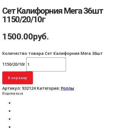
Сет Калифорния Мега 36шт
1150/20/10г
1500.00
руб.
Количество товара Сет Калифорния Мега 36шт
1150/20/10г
В корзину
Артикул:
932124
Категория:
Роллы
Поделиться