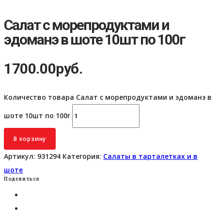
Салат с морепродуктами и
эдоманэ в шоте 10шт по 100г
1700.00
руб.
Количество товара Салат с морепродуктами и эдоманэ в
шоте 10шт по 100г
В корзину
Артикул:
931294
Категория:
Салаты в тарталетках и в
шоте
Поделиться