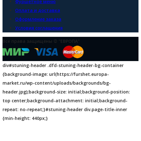
Фуршетное меню
Оплата и доставка
Оформление заказа
Условия соглашения
Все права защищены © "ЕВРОПА"
div#stuning-header .dfd-stuning-header-bg-container
{background-image: url(https://furshet.europa-
market.ru/wp-content/uploads/backgrounds/bg-
header.jpg);background-size: initial;background-position:
top center;background-attachment: initial;background-
repeat: no-repeat;}#stuning-header div.page-title-inner
{min-height: 440px;}