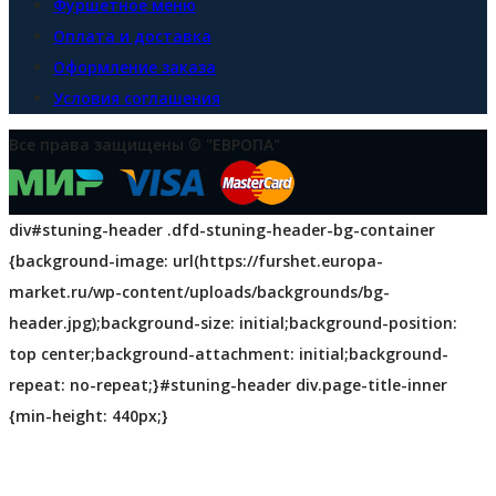
Фуршетное меню
Оплата и доставка
Оформление заказа
Условия соглашения
Все права защищены © "ЕВРОПА"
div#stuning-header .dfd-stuning-header-bg-container
{background-image: url(https://furshet.europa-
market.ru/wp-content/uploads/backgrounds/bg-
header.jpg);background-size: initial;background-position:
top center;background-attachment: initial;background-
repeat: no-repeat;}#stuning-header div.page-title-inner
{min-height: 440px;}