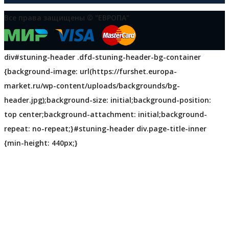
Все права защищены © "ЕВРОПА"
div#stuning-header .dfd-stuning-header-bg-container
{background-image: url(https://furshet.europa-
market.ru/wp-content/uploads/backgrounds/bg-
header.jpg);background-size: initial;background-position:
top center;background-attachment: initial;background-
repeat: no-repeat;}#stuning-header div.page-title-inner
{min-height: 440px;}