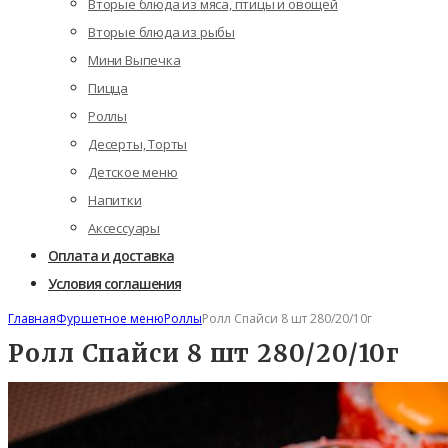
Вторые блюда из мяса, птицы и овощей
Вторые блюда из рыбы
Мини Выпечка
Пицца
Роллы
Десерты, Торты
Детское меню
Напитки
Аксессуары
Оплата и доставка
Условия соглашения
Главная
Фуршетное меню
Роллы
Ролл Спайси 8 шт 280/20/10г
Ролл Спайси 8 шт 280/20/10г