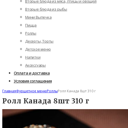
Вторые блюда из мяса, птицы и овощей
Вторые блюда из рыбы
Мини Выпечка
Пицца
Роллы
Десерты, Торты
Детское меню
Напитки
Аксессуары
Оплата и доставка
Условия соглашения
Главная
Фуршетное меню
Роллы
Ролл Канада 8шт 310 г
Ролл Канада 8шт 310 г