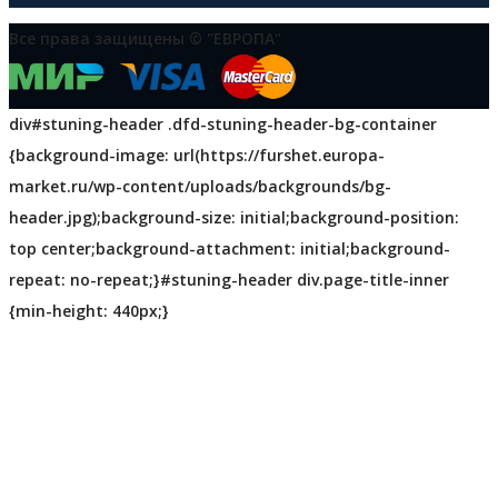
Все права защищены © "ЕВРОПА"
div#stuning-header .dfd-stuning-header-bg-container
{background-image: url(https://furshet.europa-
market.ru/wp-content/uploads/backgrounds/bg-
header.jpg);background-size: initial;background-position:
top center;background-attachment: initial;background-
repeat: no-repeat;}#stuning-header div.page-title-inner
{min-height: 440px;}