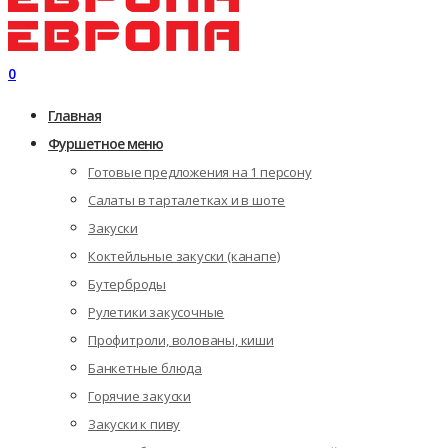
0
Главная
Фуршетное меню
Готовые предложения на 1 персону
Салаты в тарталетках и в шоте
Закуски
Коктейльные закуски (канапе)
Бутерброды
Рулетики закусочные
Профитроли, волованы, киши
Банкетные блюда
Горячие закуски
Закуски к пиву